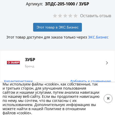
Артикул:
ЗПДС-205-1000 /
ЗУБР
Оставить отзыв
Этот товар в ЭКС.Бизнес
Этот товар доступен для заказа только через
ЭКС.Бизнес
ЗУБР
Бренд
Характеристики
Добавить к сравнению
Мы используем файлы «cookie», как собственные, так
и третьих сторон, для улучшения пользования
сайтом и нашими услугами, путем анализа навигации
Характеристики
по нашему веб-сайту. Если вы продолжите навигацию
✖
по нему, мы сочтем, что вы согласны с их
использованием. Дополнительную информацию вы
Основные
можете найти в нашей Политике в отношении
файлов «cookie».