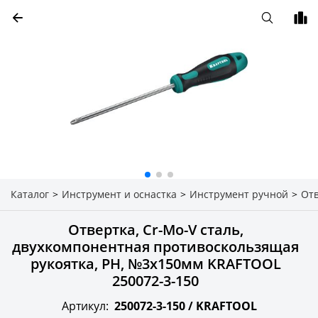
Каталог
>
Инструмент и оснастка
>
Инструмент ручной
>
От
Отвертка, Cr-Mo-V сталь,
двухкомпонентная противоскользящая
рукоятка, PH, №3x150мм KRAFTOOL
250072-3-150
Артикул:
250072-3-150 /
KRAFTOOL