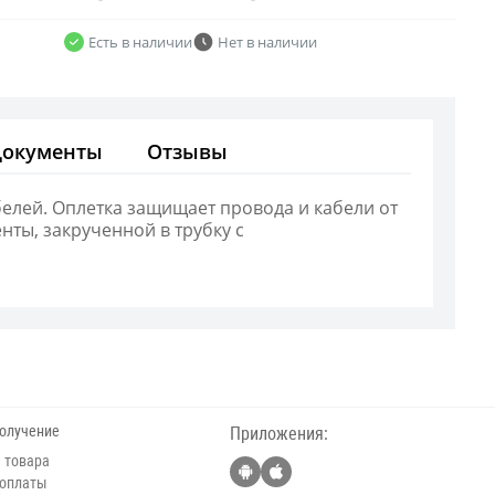
Есть в наличии
Нет в наличии
Документы
Отзывы
лей. Оплетка защищает провода и кабели от
нты, закрученной в трубку с
получение
Приложения:
 товара
 оплаты