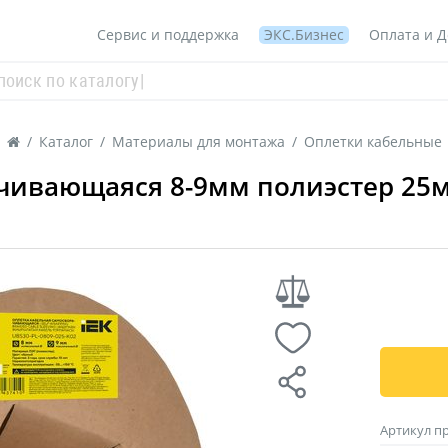
Сервис и поддержка
ЭКС.Бизнес
Оплата и Д
/
Каталог
/
Материалы для монтажа
/
Оплетки кабельные
ивающаяся 8-9мм полиэстер 25м ч
Артикул п