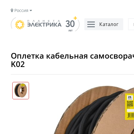
Россия
Каталог
Оплетка кабельная самосворач
K02