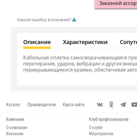
Заказной ассо
Нашли ошибку в описании?
Описание
Характеристики
Сопут
Кабельная оплетка самосворачивающаяся пред
перетирания, ударов, вибрации и других внешн
перекрывающимися краями, обеспечивая авто
Каталог
Производители
Карта сайта
Компания
Клуб профессионалов
О компании
О клубе
Вакансии
Мероприятия