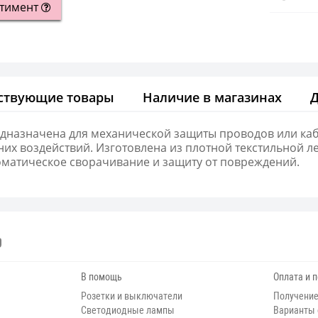
ртимент
ствующие товары
Наличие в магазинах
назначена для механической защиты проводов или кабе
их воздействий. Изготовлена из плотной текстильной ле
матическое сворачивание и защиту от повреждений.
В помощь
Оплата и 
Розетки и выключатели
Получение
Светодиодные лампы
Варианты