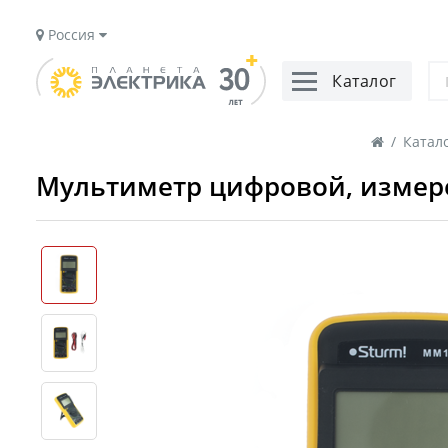
Россия
Каталог
/
Катал
Мультиметр цифровой, измере