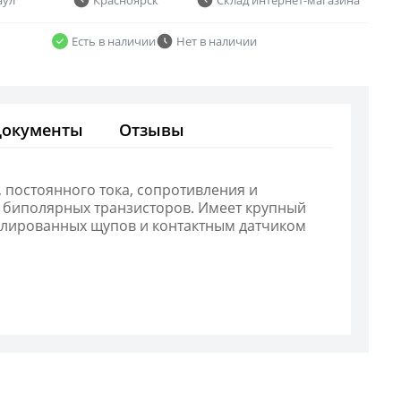
Есть в наличии
Нет в наличии
Документы
Отзывы
постоянного тока, сопротивления и
и биполярных транзисторов. Имеет крупный
золированных щупов и контактным датчиком