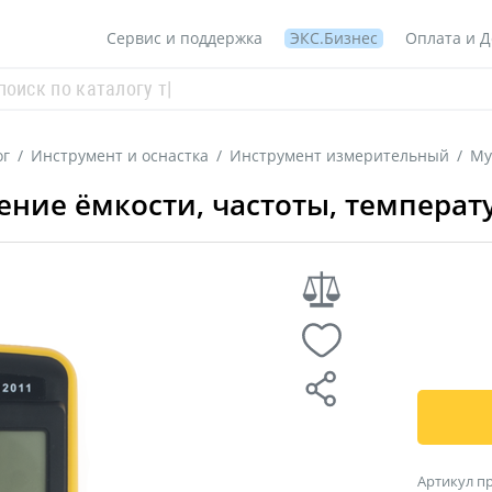
Сервис и поддержка
ЭКС.Бизнес
Оплата и Д
ог
/
Инструмент и оснастка
/
Инструмент измерительный
/
Му
ние ёмкости, частоты, температ
Артикул п