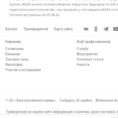
Купить ФAZA можно в Новосибирске, Иркутске, Барнауле по 635.4
недостаточном количестве - мы закажем у поставщика ФAZA оста
Остатки актуальны на 07.08.26
Каталог
Производители
Карта сайта
Компания
Клуб профессионалов
О компании
О клубе
Вакансии
Мероприятия
Торговые залы
Полезные статьи
Философия
Новости
Участие в ассоциациях
© АО «Электрокомплектсервис»
Сообщить об ошибке
Мобильная ве
Приведённая на нашем сайте информация о наличии, сроке поставки, с