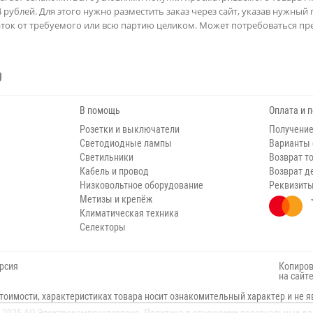
 рублей. Для этого нужно разместить заказ через сайт, указав нужный 
ток от требуемого или всю партию целиком. Может потребоваться пре
В помощь
Оплата и 
Розетки и выключатели
Получение
Светодиодные лампы
Варианты
Светильники
Возврат т
Кабель и провод
Возврат д
Низковольтное оборудование
Реквизит
Метизы и крепёж
Климатическая техника
Селекторы
рсия
Копиров
на сайт
тоимости, характеристиках товара носит ознакомительный характер и не я