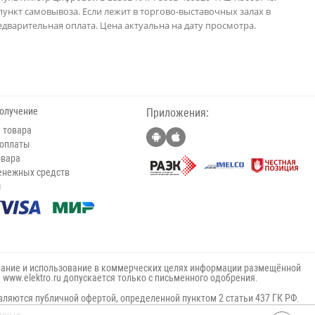
пункт самовывоза. Если лежит в торгово-выставочных залах в
дварительная оплата. Цена актуальна на дату просмотра.
получение
Приложения:
 товара
 оплаты
овара
енежных средств
ы
ание и использование в коммерческих целях информации размещённой
е www.elektro.ru допускается только с письменного одобрения.
вляются публичной офертой, определенной пунктом 2 статьи 437 ГК РФ.