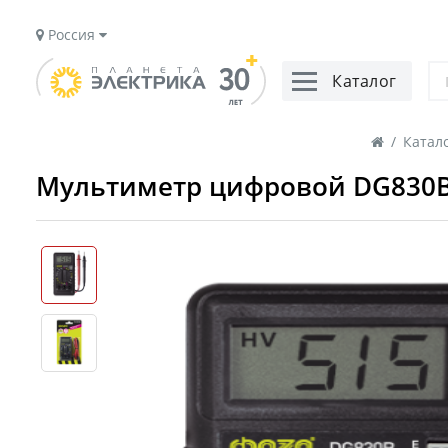
Россия
Каталог
/
Катал
Мультиметр цифровой DG830B К