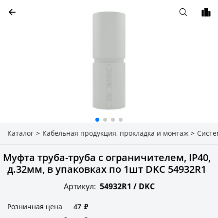
Каталог
>
Кабельная продукция, прокладка и монтаж
>
Систе
Муфта труба-труба с ограничителем, IP40,
д.32мм, в упаковках по 1шт DKC 54932R1
Артикул:
54932R1 /
DKC
Розничная цена
47
₽