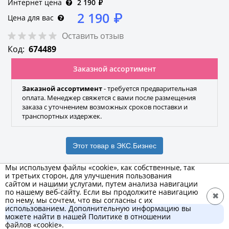
Интернет цена
2 190
₽
2 190
₽
Цена для вас
Оставить отзыв
Код:
674489
Заказной ассортимент
Заказной ассортимент
- требуется предварительная
оплата. Менеджер свяжется с вами после размещения
заказа с уточнением возможных сроков поставки и
транспортных издержек.
Этот товар в ЭКС.Бизнес
Мы используем файлы «cookie», как собственные, так
и третьих сторон, для улучшения пользования
сайтом и нашими услугами, путем анализа навигации
BALLU
по нашему веб-сайту. Если вы продолжите навигацию
✖
по нему, мы сочтем, что вы согласны с их
Бренд
использованием. Дополнительную информацию вы
В корзину
можете найти в нашей Политике в отношении
2 190 ₽
файлов «cookie».