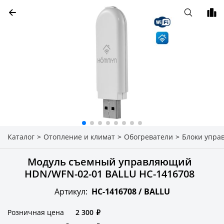
Каталог
>
Отопление и климат
>
Обогреватели
>
Блоки упра
Модуль съемный управляющий
HDN/WFN-02-01 BALLU НС-1416708
Артикул:
НС-1416708 /
BALLU
Розничная цена
2 300
₽