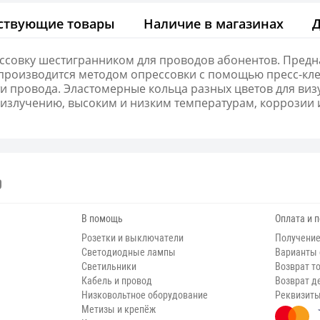
ствующие товары
Наличие в магазинах
ссовку шестигранником для проводов абонентов. Пред
производится методом опрессовки с помощью пресс-кл
и провода. Эластомерные кольца разных цветов для виз
 излучению, высоким и низким температурам, коррозии
В помощь
Оплата и 
Розетки и выключатели
Получение
Светодиодные лампы
Варианты
Светильники
Возврат т
Кабель и провод
Возврат д
Низковольтное оборудование
Реквизит
Метизы и крепёж