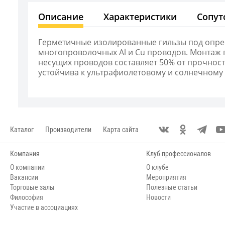
Описание
Характеристики
Сопут
Герметичные изолированные гильзы под опре
многопроволочных Al и Cu проводов. Монтаж 
несущих проводов составляет 50% от прочност
устойчива к ультрафиолетовому и солнечному
Каталог
Производители
Карта сайта
Компания
Клуб профессионалов
О компании
О клубе
Вакансии
Мероприятия
Торговые залы
Полезные статьи
Философия
Новости
Участие в ассоциациях