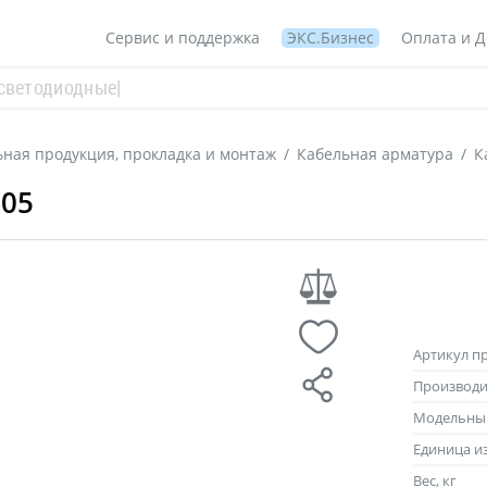
Сервис и поддержка
ЭКС.Бизнес
Оплата и Д
ная продукция, прокладка и монтаж
/
Кабельная арматура
/
К
205
Артикул п
Производи
Модельны
Единица и
Вес, кг