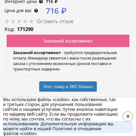
Интернет цена
716
₽
716
₽
Цена для вас
Оставить отзыв
Код:
171290
Заказной ассортимент
Заказной ассортимент
- требуется предварительная
оплата. Менеджер свяжется с вами после размещения
заказа с уточнением возможных сроков поставки и
транспортных издержек.
Этот товар в ЭКС.Бизнес
Мы используем файлы «cookie», как собственные, так
и третьих сторон, для улучшения пользования
сайтом и нашими услугами, путем анализа навигации
IEK
по нашему веб-сайту. Если вы продолжите навигацию
✖
по нему, мы сочтем, что вы согласны с их
Бренд
использованием. Дополнительную информацию вы
В корзину
можете найти в нашей Политике в отношении
4 295 ₽ за 6 м.
файлов «cookie».