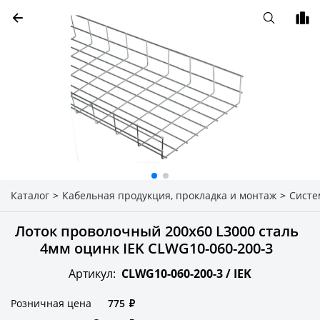
Каталог
>
Кабельная продукция, прокладка и монтаж
>
Систе
Лоток проволочный 200х60 L3000 сталь
4мм оцинк IEK CLWG10-060-200-3
Артикул:
CLWG10-060-200-3 /
IEK
Розничная цена
775
₽