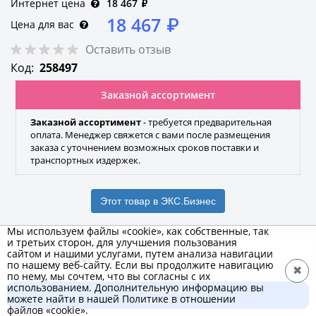
Интернет цена
18 467
₽
18 467
₽
Цена для вас
Оставить отзыв
Код:
258497
Заказной ассортимент
Заказной ассортимент
- требуется предварительная
оплата. Менеджер свяжется с вами после размещения
заказа с уточнением возможных сроков поставки и
транспортных издержек.
Этот товар в ЭКС.Бизнес
Мы используем файлы «cookie», как собственные, так
и третьих сторон, для улучшения пользования
сайтом и нашими услугами, путем анализа навигации
ONI
по нашему веб-сайту. Если вы продолжите навигацию
✖
по нему, мы сочтем, что вы согласны с их
Бренд
использованием. Дополнительную информацию вы
В корзину
можете найти в нашей Политике в отношении
18 467 ₽
файлов «cookie».