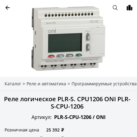
Каталог
>
Реле и автоматика
>
Программируемые устройства
Реле логическое PLR-S. CPU1206 ONI PLR-
S-CPU-1206
Артикул:
PLR-S-CPU-1206 /
ONI
Розничная цена
25 392
₽