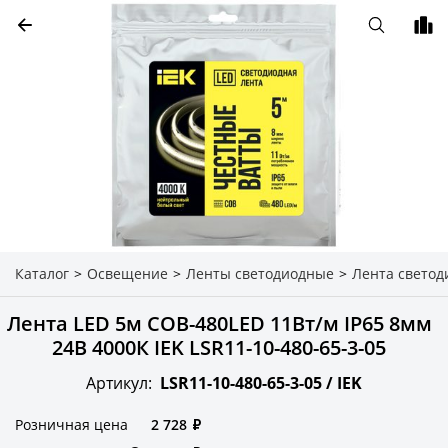
Каталог
>
Освещение
>
Ленты светодиодные
>
Лента светод
Лента LED 5м COB-480LED 11Вт/м IP65 8мм
24В 4000К IEK LSR11-10-480-65-3-05
Артикул:
LSR11-10-480-65-3-05 /
IEK
Розничная цена
2 728
₽