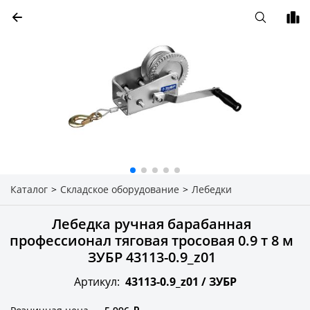
Каталог
>
Складское оборудование
>
Лебедки
Лебедка ручная барабанная
профессионал тяговая тросовая 0.9 т 8 м
ЗУБР 43113-0.9_z01
Артикул:
43113-0.9_z01 /
ЗУБР