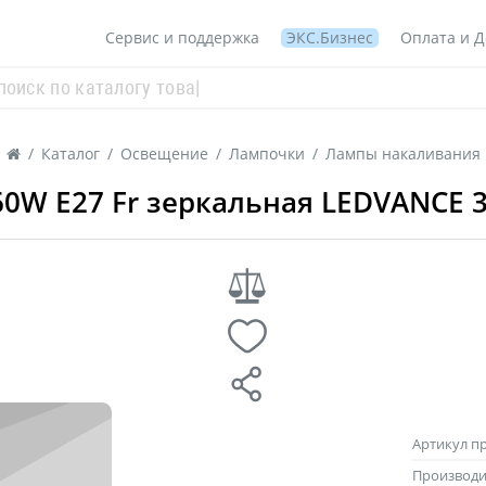
Сервис и поддержка
ЭКС.Бизнес
Оплата и Д
/
Каталог
/
Освещение
/
Лампочки
/
Лампы накаливания
0W E27 Fr зеркальная LEDVANCE 
Артикул п
Производи