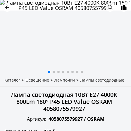
Каталог
>
Освещение
>
Лампочки
>
Лампы светодиодные
Лампа светодиодная 10Вт E27 4000K
800Lm 180° P45 LED Value OSRAM
4058075579927
Артикул:
4058075579927 /
OSRAM