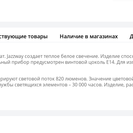
ствующие товары
Наличие в магазинах
ат. Jazzway создает теплое белое свечение. Изделие сп
льный прибор предусмотрен винтовой цоколь E14. Для из
рируют световой поток 820 люменов. Значение цветовой
лужбы светящихся элементов – 30 000 часов. Изделие, р