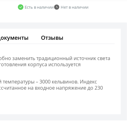
Есть в наличии
Нет в наличии
Документы
Отзывы
особно заменить традиционный источник света
готовления корпуса используется
 температуры – 3000 кельвинов. Индекс
ассчитанное на входное напряжение до 230