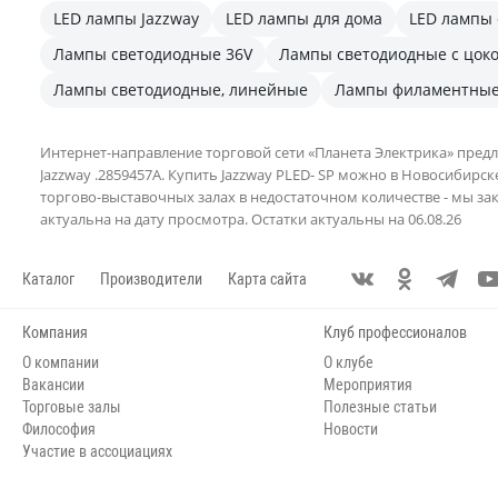
LED лампы Jazzway
LED лампы для дома
LED лампы 
Лампы светодиодные 36V
Лампы светодиодные с цоко
Лампы светодиодные, линейные
Лампы филаментны
Интернет-направление торговой сети «Планета Электрика» предл
Jazzway .2859457A. Купить Jazzway PLED- SP можно в Новосибирск
торгово-выставочных залах в недостаточном количестве - мы за
актуальна на дату просмотра. Остатки актуальны на 06.08.26
Каталог
Производители
Карта сайта
Компания
Клуб профессионалов
О компании
О клубе
Вакансии
Мероприятия
Торговые залы
Полезные статьи
Философия
Новости
Участие в ассоциациях