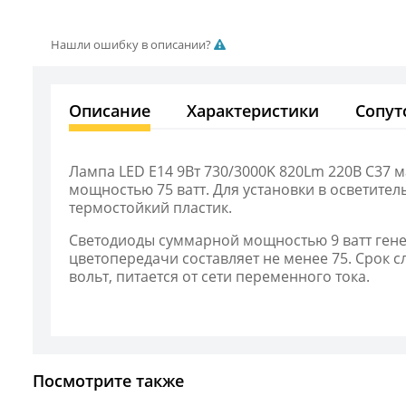
Нашли ошибку в описании?
Описание
Характеристики
Сопут
Лампа LED E14 9Вт 730/3000K 820Lm 220В C37 м
мощностью 75 ватт. Для установки в осветите
термостойкий пластик.
Светодиоды суммарной мощностью 9 ватт гене
цветопередачи составляет не менее 75. Срок с
вольт, питается от сети переменного тока.
Посмотрите также