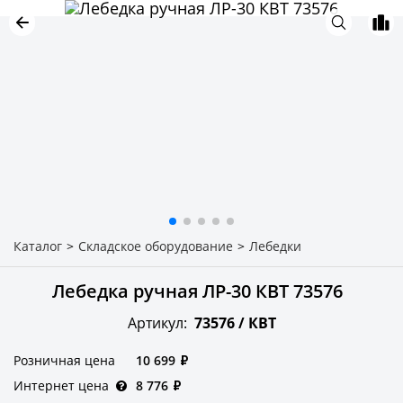
Каталог
>
Складское оборудование
>
Лебедки
Лебедка ручная ЛР-30 КВТ 73576
Артикул:
73576 /
КВТ
Розничная цена
10 699
₽
Интернет цена
8 776
₽