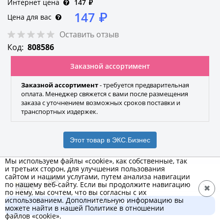
Интернет цена
147
₽
147
₽
Цена для вас
Оставить отзыв
Код:
808586
Заказной ассортимент
Заказной ассортимент
- требуется предварительная
оплата. Менеджер свяжется с вами после размещения
заказа с уточнением возможных сроков поставки и
транспортных издержек.
Этот товар в ЭКС.Бизнес
Мы используем файлы «cookie», как собственные, так
и третьих сторон, для улучшения пользования
сайтом и нашими услугами, путем анализа навигации
IEK
по нашему веб-сайту. Если вы продолжите навигацию
✖
по нему, мы сочтем, что вы согласны с их
Бренд
использованием. Дополнительную информацию вы
В корзину
можете найти в нашей Политике в отношении
147 ₽
файлов «cookie».