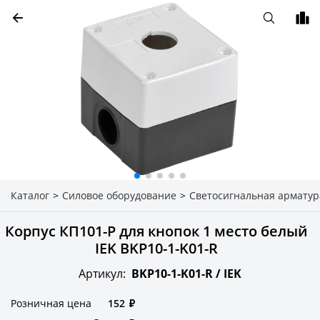
Каталог
>
Силовое оборудование
>
Светосигнальная арматур
Корпус КП101-Р для кнопок 1 место белый
IEK BKP10-1-K01-R
Артикул:
BKP10-1-K01-R /
IEK
Розничная цена
152
₽