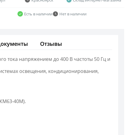
Есть в наличии
Нет в наличии
Документы
Отзывы
о тока напряжением до 400 В частоты 50 Гц и
системах освещения, кондиционирования,
КМ63-40М).