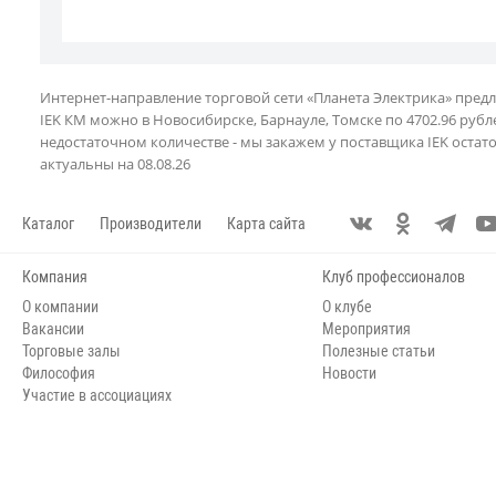
Интернет-направление торговой сети «Планета Электрика» пред
IEK КМ можно в Новосибирске, Барнауле, Томске по 4702.96 рубле
недостаточном количестве - мы закажем у поставщика IEK остат
актуальны на 08.08.26
Каталог
Производители
Карта сайта
Компания
Клуб профессионалов
О компании
О клубе
Вакансии
Мероприятия
Торговые залы
Полезные статьи
Философия
Новости
Участие в ассоциациях