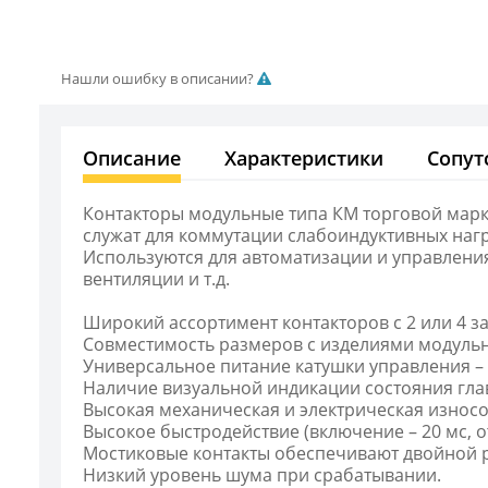
Нашли ошибку в описании?
Описание
Характеристики
Сопут
Контакторы модульные типа КМ торговой марки
служат для коммутации слабоиндуктивных нагр
Используются для автоматизации и управления
вентиляции и т.д.
Широкий ассортимент контакторов с 2 или 4 
Совместимость размеров с изделиями модульн
Универсальное питание катушки управления –
Наличие визуальной индикации состояния гла
Высокая механическая и электрическая износо
Высокое быстродействие (включение – 20 мс, о
Мостиковые контакты обеспечивают двойной р
Низкий уровень шума при срабатывании.