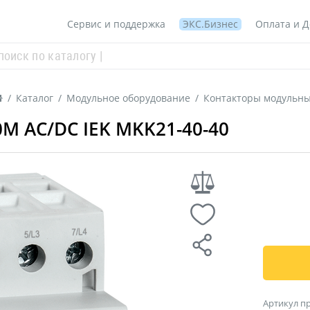
Сервис и поддержка
ЭКС.Бизнес
Оплата и Д
/
Каталог
/
Модульное оборудование
/
Контакторы модульн
М AC/DC IEK MKK21-40-40
Артикул п