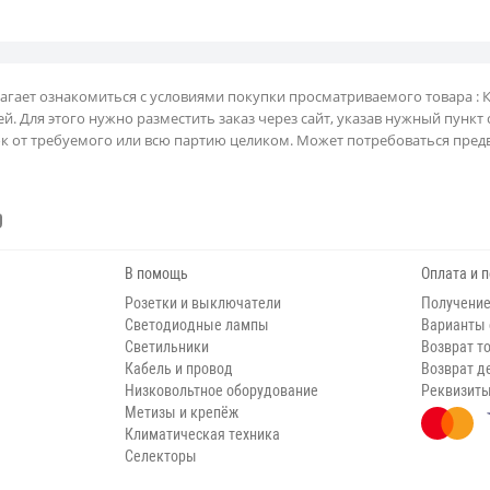
лагает ознакомиться с условиями покупки просматриваемого товара : 
й. Для этого нужно разместить заказ через сайт, указав нужный пункт
ок от требуемого или всю партию целиком. Может потребоваться предв
В помощь
Оплата и 
Розетки и выключатели
Получение
Светодиодные лампы
Варианты
Светильники
Возврат т
Кабель и провод
Возврат д
Низковольтное оборудование
Реквизит
Метизы и крепёж
Климатическая техника
Селекторы