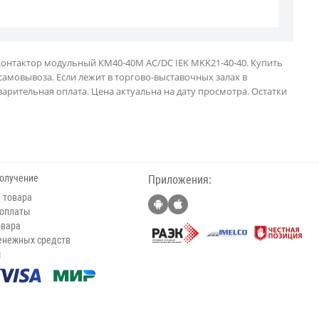
Контактор модульный КМ40-40М AC/DC IEK MKK21-40-40. Купить
 самовывоза. Если лежит в торгово-выставочных залах в
арительная оплата. Цена актуальна на дату просмотра. Остатки
получение
Приложения:
 товара
 оплаты
овара
енежных средств
ы