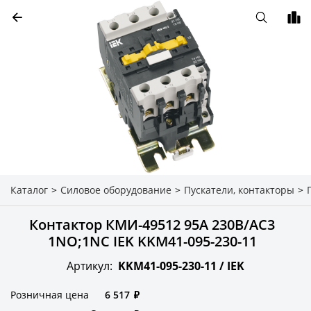
Каталог
>
Силовое оборудование
>
Пускатели, контакторы
>
Контактор КМИ-49512 95А 230В/АС3
1NO;1NC IEK KKM41-095-230-11
Артикул:
KKM41-095-230-11 /
IEK
Розничная цена
6 517
₽