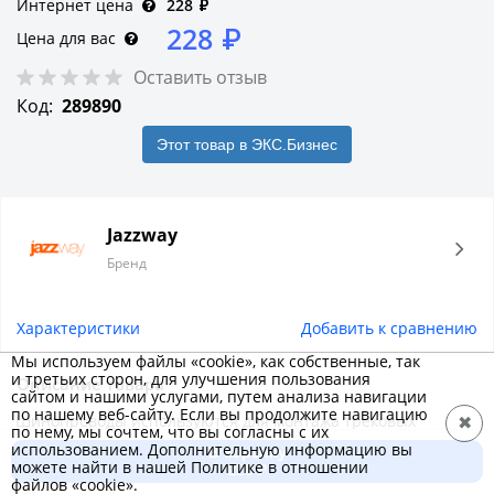
Интернет цена
228
₽
228
₽
Цена для вас
Оставить отзыв
Код:
289890
Этот товар в ЭКС.Бизнес
Jazzway
Бренд
Характеристики
Добавить к сравнению
Мы используем файлы «cookie», как собственные, так
и третьих сторон, для улучшения пользования
Описание товара
сайтом и нашими услугами, путем анализа навигации
по нашему веб-сайту. Если вы продолжите навигацию
Шинопроводы используются для монтажа трековых
✖
по нему, мы сочтем, что вы согласны с их
светодиодных прожекторов PTR . Основой шинопровода
использованием. Дополнительную информацию вы
В корзину
можете найти в нашей Политике в отношении
является алюминиевый профиль, который может
228 ₽
файлов «cookie».
напрямую крепиться к потолку или подвешиваться. С