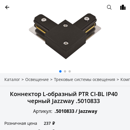
Каталог
>
Освещение
>
Трековые системы освещения
>
Ком
Коннектор L-образный PTR CI-BL IP40
черный Jazzway .5010833
Артикул:
.5010833 /
Jazzway
Розничная цена
237
₽