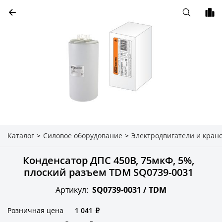
Каталог
>
Силовое оборудование
>
Электродвигатели и кран
Конденсатор ДПС 450В, 75мкФ, 5%,
плоский разъем TDM SQ0739-0031
Артикул:
SQ0739-0031 /
TDM
Розничная цена
1 041
₽