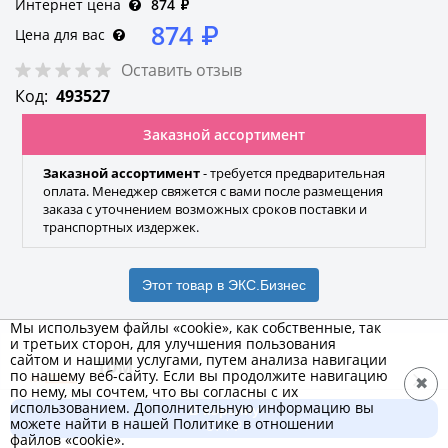
Интернет цена
874
₽
874
₽
Цена для вас
Оставить отзыв
Код:
493527
Заказной ассортимент
Заказной ассортимент
- требуется предварительная
оплата. Менеджер свяжется с вами после размещения
заказа с уточнением возможных сроков поставки и
транспортных издержек.
Этот товар в ЭКС.Бизнес
Мы используем файлы «cookie», как собственные, так
и третьих сторон, для улучшения пользования
сайтом и нашими услугами, путем анализа навигации
TDM
по нашему веб-сайту. Если вы продолжите навигацию
✖
по нему, мы сочтем, что вы согласны с их
Бренд
использованием. Дополнительную информацию вы
В корзину
можете найти в нашей Политике в отношении
874 ₽
файлов «cookie».