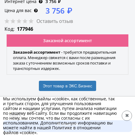
Интернет цена
3 756
₽
3 756
₽
Цена для вас
Оставить отзыв
Код:
177946
Заказной ассортимент
Заказной ассортимент
- требуется предварительная
оплата. Менеджер свяжется с вами после размещения
заказа с уточнением возможных сроков поставки и
транспортных издержек.
Этот товар в ЭКС.Бизнес
Мы используем файлы «cookie», как собственные, так
и третьих сторон, для улучшения пользования
сайтом и нашими услугами, путем анализа навигации
IEK
по нашему веб-сайту. Если вы продолжите навигацию
✖
по нему, мы сочтем, что вы согласны с их
Бренд
использованием. Дополнительную информацию вы
В корзину
можете найти в нашей Политике в отношении
3 756 ₽
файлов «cookie».