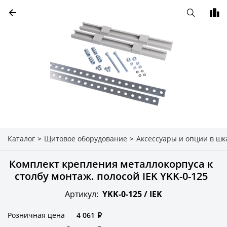
Каталог
>
Щитовое оборудование
>
Аксессуары и опции в шк
Комплект крепления металлокорпуса к
столбу монтаж. полосой IEK YKK-0-125
Артикул:
YKK-0-125 /
IEK
Розничная цена
4 061
₽