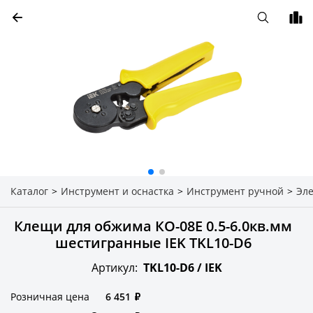
Каталог
>
Инструмент и оснастка
>
Инструмент ручной
>
Эл
Клещи для обжима КО-08Е 0.5-6.0кв.мм
шестигранные IEK TKL10-D6
Артикул:
TKL10-D6 /
IEK
Розничная цена
6 451
₽