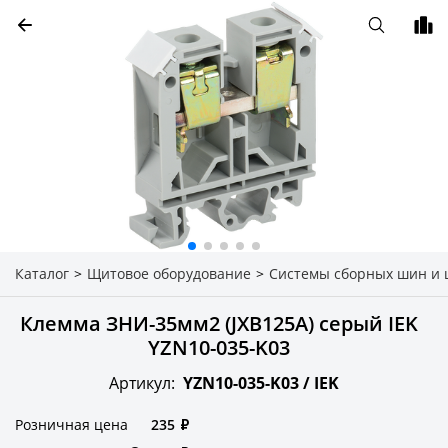
Каталог
>
Щитовое оборудование
>
Системы сборных шин и
Клемма ЗНИ-35мм2 (JXB125А) серый IEK
YZN10-035-K03
Артикул:
YZN10-035-K03 /
IEK
Розничная цена
235
₽