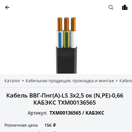
Каталог
>
Кабельная продукция, прокладка и монтаж
>
Кабел
Кабель ВВГ-Пнг(A)-LS 3х2,5 ок (N,РЕ)-0,66
КАБЭКС ТХМ00136565
Артикул:
ТХМ00136565 /
КАБЭКС
Розничная цена
156
₽