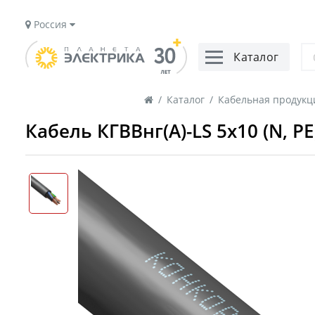
Россия
Каталог
/
Каталог
/
Кабельная продукци
Кабель КГВВнг(A)-LS 5х10 (N, PE