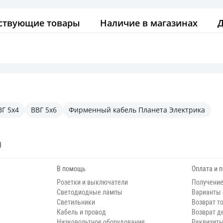
ствующие товары
Наличие в магазинах
ВГ 5х4
ВВГ 5х6
Фирменный кабель Планета Электрика
В помощь
Оплата и 
Розетки и выключатели
Получение
Светодиодные лампы
Варианты
Светильники
Возврат т
Кабель и провод
Возврат д
Низковольтное оборудование
Реквизит