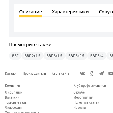
Описание
Характеристики
Сопут
Посмотрите также
ВВГ
ВВГ 2х1,5
ВВГ 3х1,5
ВВГ 3х2,5
ВВГ 3х4
В
Каталог
Производители
Карта сайта
Компания
Клуб профессионалов
О компании
О клубе
Вакансии
Мероприятия
Торговые залы
Полезные статьи
Философия
Новости
Участие в ассоциациях