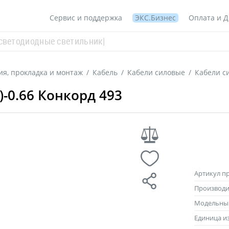
Сервис и поддержка
ЭКС.Бизнес
Оплата и Д
я, прокладка и монтаж
/
Кабель
/
Кабели силовые
/
Кабели с
)-0.66 Конкорд 493
Артикул п
Производи
Модельны
Единица и