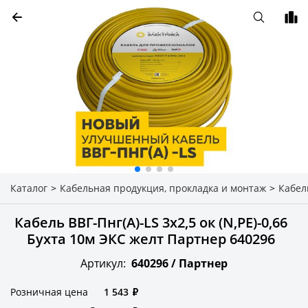
Каталог
>
Кабельная продукция, прокладка и монтаж
>
Кабел
Кабель ВВГ-Пнг(A)-LS 3х2,5 ок (N,РЕ)-0,66
Бухта 10м ЭКС желт Партнер 640296
Артикул:
640296 /
Партнер
Розничная цена
1 543
₽