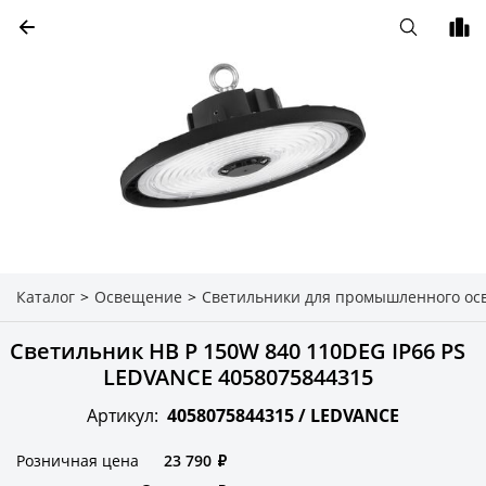
Каталог
>
Освещение
>
Светильники для промышленного о
Светильник HB P 150W 840 110DEG IP66 PS
LEDVANCE 4058075844315
Артикул:
4058075844315 /
LEDVANCE
Розничная цена
23 790
₽