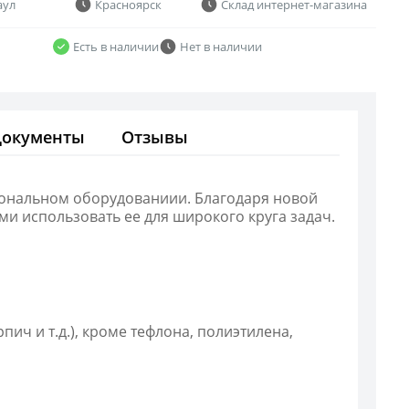
аул
Красноярск
Склад интернет-магазина
Есть в наличии
Нет в наличии
Документы
Отзывы
ональном оборудованиии. Благодаря новой
и использовать ее для широкого круга задач.
ич и т.д.), кроме тефлона, полиэтилена,