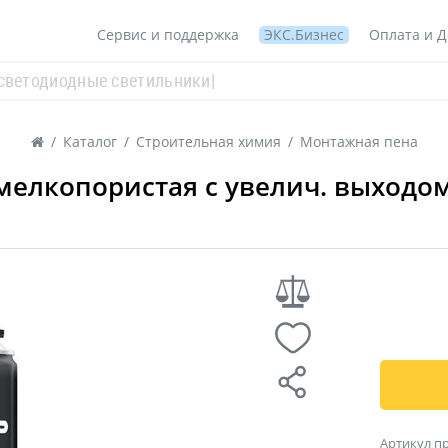
Сервис и поддержка
ЭКС.Бизнес
Оплата и Д
/
Каталог
/
Строительная химия
/
Монтажная пена
мелкопористая с увелич. выходом
Артикул п