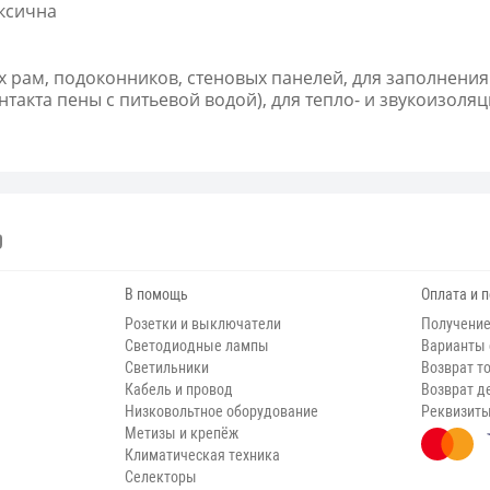
оксична
 рам, подоконников, стеновых панелей, для заполнения 
нтакта пены с питьевой водой), для тепло- и звукоизол
В помощь
Оплата и 
Розетки и выключатели
Получение
Светодиодные лампы
Варианты
Светильники
Возврат т
Кабель и провод
Возврат д
Низковольтное оборудование
Реквизит
Метизы и крепёж
Климатическая техника
Селекторы