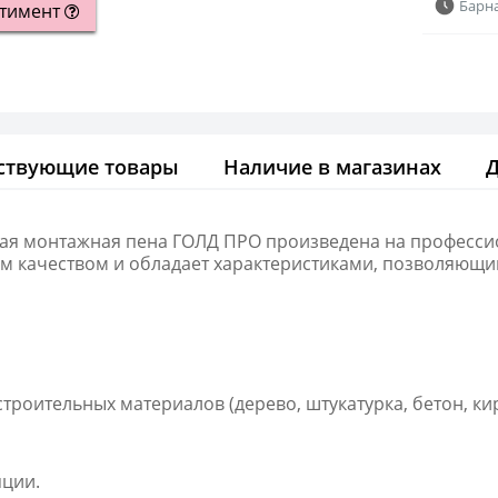
Барн
ртимент
ствующие товары
Наличие в магазинах
ая монтажная пена ГОЛД ПРО произведена на професси
 качеством и обладает характеристиками, позволяющим
роительных материалов (дерево, штукатурка, бетон, кирп
яции.