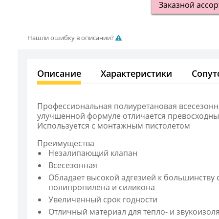
Заказной ассо
Нашли ошибку в описании?
Описание
Характеристики
Сопут
Профессиональная полиуретановая всесезонн
улучшенной формуле отличается превосходным
Используется с монтажным пистолетом
Преимущества
Незалипающий клапан
Всесезонная
Обладает высокой адгезией к большинству ст
полипропилена и силикона
Увеличенный срок годности
Отличный материал для тепло- и звукоизол