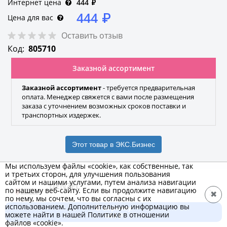
Интернет цена
444
₽
444
₽
Цена для вас
Оставить отзыв
Код:
805710
Заказной ассортимент
Заказной ассортимент
- требуется предварительная
оплата. Менеджер свяжется с вами после размещения
заказа с уточнением возможных сроков поставки и
транспортных издержек.
Этот товар в ЭКС.Бизнес
Мы используем файлы «cookie», как собственные, так
и третьих сторон, для улучшения пользования
сайтом и нашими услугами, путем анализа навигации
DENZEL
по нашему веб-сайту. Если вы продолжите навигацию
✖
по нему, мы сочтем, что вы согласны с их
Бренд
использованием. Дополнительную информацию вы
В корзину
можете найти в нашей Политике в отношении
444 ₽
файлов «cookie».