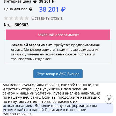
Интернет цена
38 201
₽
38 201
₽
Цена для вас
Оставить отзыв
Код:
609603
Заказной ассортимент
Заказной ассортимент
- требуется предварительная
оплата. Менеджер свяжется с вами после размещения
заказа с уточнением возможных сроков поставки и
транспортных издержек.
Этот товар в ЭКС.Бизнес
Мы используем файлы «cookie», как собственные, так
и третьих сторон, для улучшения пользования
сайтом и нашими услугами, путем анализа навигации
EKF
по нашему веб-сайту. Если вы продолжите навигацию
✖
по нему, мы сочтем, что вы согласны с их
Бренд
использованием. Дополнительную информацию вы
В корзину
можете найти в нашей Политике в отношении
38 201 ₽
файлов «cookie».