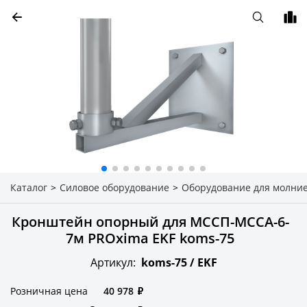
Каталог
>
Силовое оборудование
>
Оборудование для молни
Кронштейн опорный для МССП-МССА-6-
7м PROxima EKF koms-75
Артикул:
koms-75 /
EKF
Розничная цена
40 978
₽