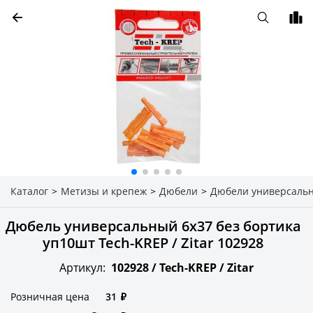
Каталог
>
Метизы и крепеж
>
Дюбели
>
Дюбели универсаль
Дюбель универсальный 6х37 без бортика
уп10шт Tech-KREP / Zitar 102928
Артикул:
102928 /
Tech-KREP / Zitar
Розничная цена
31
₽