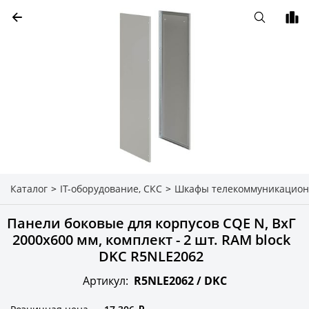
Каталог
>
IT-оборудование, СКС
>
Шкафы телекоммуникацион
Панели боковые для корпусов CQE N, ВхГ
2000х600 мм, комплект - 2 шт. RAM block
DKC R5NLE2062
Артикул:
R5NLE2062 /
DKC