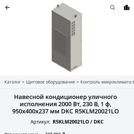
Каталог
>
Щитовое оборудование
>
Контроль микроклимата 
Навесной кондиционер уличного
исполнения 2000 Вт, 230 В, 1 ф,
950x400x237 мм DKC R5KLM20021LO
Артикул:
R5KLM20021LO /
DKC