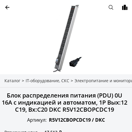
Каталог
>
IT-оборудование, СКС
>
Электропитание и монитор
Блок распределения питания (PDU) 0U
16A с индикацией и автоматом, 1P Вых:12
C19, Вх:С20 DKC R5V12CBOPCDC19
Артикул:
R5V12CBOPCDC19 /
DKC