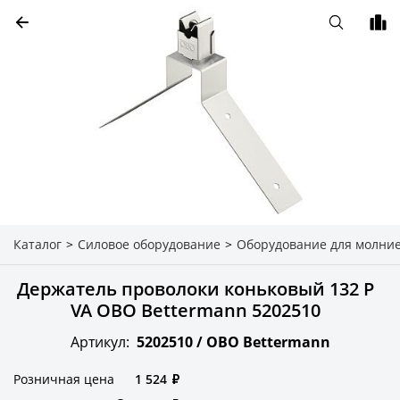
Каталог
>
Силовое оборудование
>
Оборудование для молни
Держатель проволоки коньковый 132 P
VA OBO Bettermann 5202510
Артикул:
5202510 /
OBO Bettermann
Розничная цена
1 524
₽