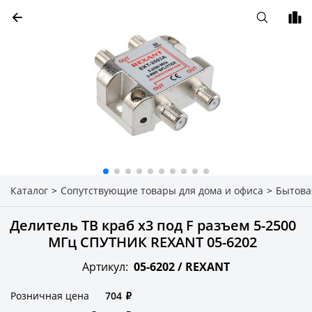
Каталог
>
Сопутствующие товары для дома и офиса
>
Бытова
Делитель ТВ краб х3 под F разъем 5-2500
МГц СПУТНИК REXANT 05-6202
Артикул:
05-6202 /
REXANT
Розничная цена
704
₽