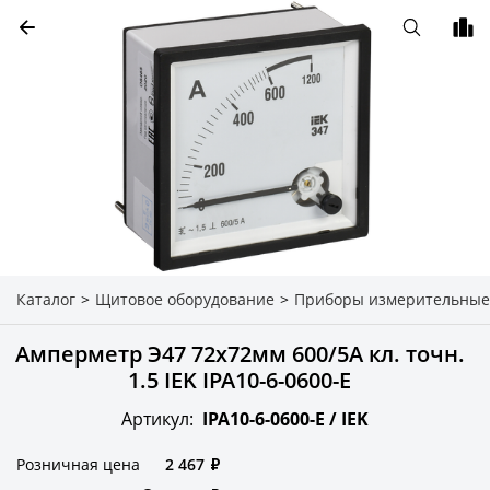
Каталог
>
Щитовое оборудование
>
Приборы измерительные
Амперметр Э47 72х72мм 600/5А кл. точн.
1.5 IEK IPA10-6-0600-E
Артикул:
IPA10-6-0600-E /
IEK
Розничная цена
2 467
₽