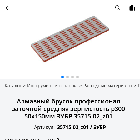
Каталог
>
Инструмент и оснастка
>
Расходные материалы
>
Алмазный брусок профессионал
заточной средняя зернистость р300
50х150мм ЗУБР 35715-02_z01
Артикул:
35715-02_z01 /
ЗУБР