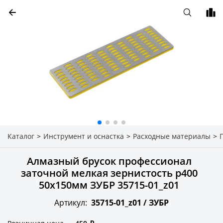
Каталог
>
Инструмент и оснастка
>
Расходные материалы
>
Алмазный брусок профессионал
заточной мелкая зернистость р400
50х150мм ЗУБР 35715-01_z01
Артикул:
35715-01_z01 /
ЗУБР