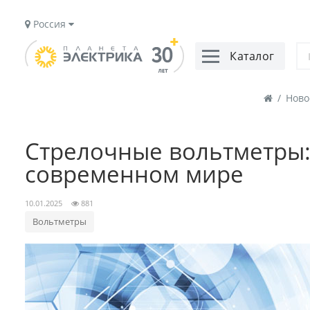
Россия
Каталог
/
Ново
Стрелочные вольтметры:
современном мире
10.01.2025
881
Вольтметры