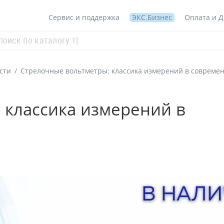
Сервис и поддержка
ЭКС.Бизнес
Оплата и Д
сти
/
Стрелочные вольтметры: классика измерений в совреме
 классика измерений в