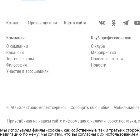
Каталог
Производители
Карта сайта
Компания
Клуб профессионалов
О компании
О клубе
Вакансии
Мероприятия
Торговые залы
Полезные статьи
Философия
Новости
Участие в ассоциациях
© АО «Электрокомплектсервис»
Сообщить об ошибке
Мобильная ве
Приведённая на нашем сайте информация о наличии, сроке поставки, с
1996
Мы используем файлы «cookie», как собственные, так и третьих сторо
навигацию по нему, мы сочтем, что вы согласны с их использование