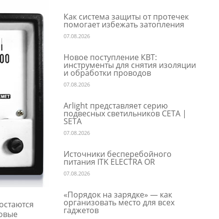
Как система защиты от протечек
помогает избежать затопления
07.08.2026
Новое поступление КВТ:
инструменты для снятия изоляции
и обработки проводов
07.08.2026
Arlight представляет серию
подвесных светильников СЕТА |
SETA
07.08.2026
Источники бесперебойного
питания ITK ELECTRA OR
07.08.2026
«Порядок на зарядке» — как
организовать место для всех
остаются
гаджетов
говые