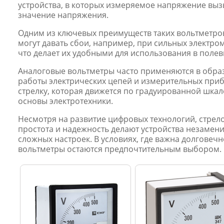
устройства, в которых измеряемое напряжение выз
значение напряжения.
Одним из ключевых преимуществ таких вольтметров
могут давать сбои, например, при сильных электро
что делает их удобными для использования в полевы
Аналоговые вольтметры часто применяются в образ
работы электрических цепей и измерительных прибо
стрелку, которая движется по градуированной шка
основы электротехники.
Несмотря на развитие цифровых технологий, стрел
простота и надежность делают устройства незамени
сложных настроек. В условиях, где важна долговеч
вольтметры остаются предпочтительным выбором.