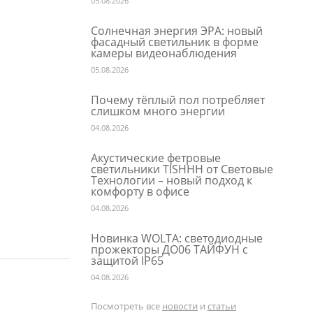
05.08.2026
Солнечная энергия ЭРА: новый
фасадный светильник в форме
камеры видеонаблюдения
05.08.2026
Почему тёплый пол потребляет
слишком много энергии
04.08.2026
Акустические фетровые
светильники TISHHH от Световые
Технологии – новый подход к
комфорту в офисе
04.08.2026
Новинка WOLTA: светодиодные
прожекторы ДО06 ТАЙФУН с
защитой IP65
04.08.2026
Посмотреть все
новости
и
статьи