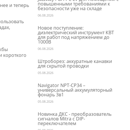
повышенными требованиями к
нее и теперь
безопасности уже на складе
06.08.2026
пользовать
адах,
Новое поступление:
диэлектрический инструмент КВТ
а
для работ под напряжением до
1000В
ужбы
06.08.2026
и короткого
Штроборез: аккуратные канавки
для скрытой проводки
05.08.2026
Navigator NPT-CP34 –
универсальный аккумуляторный
фонарь 3в1
05.08.2026
Новинка ДКС - преобразователь
сигналов Mitra с DIP-
переключателем