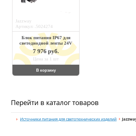
Jazzway
Артикул: .5024274
Блок питания IP67 для
светодиодной ленты 24V
7 976 руб.
Цена за 1 шт
В корзину
Перейти в каталог товаров
Источники питания для светотехнических изделий
Jazzwa