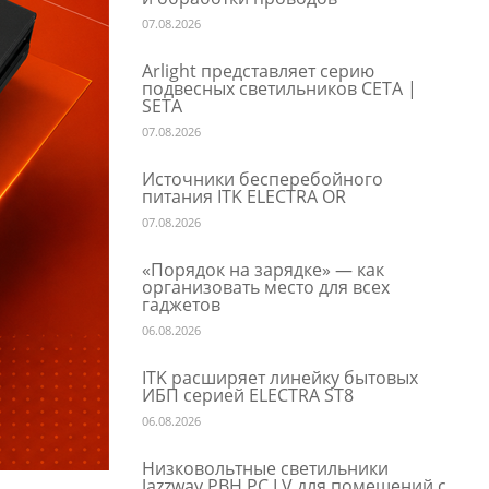
07.08.2026
Arlight представляет серию
подвесных светильников СЕТА |
SETA
07.08.2026
Источники бесперебойного
питания ITK ELECTRA OR
07.08.2026
«Порядок на зарядке» — как
организовать место для всех
гаджетов
06.08.2026
ITK расширяет линейку бытовых
ИБП серией ELECTRA ST8
06.08.2026
Низковольтные светильники
Jazzway PBH PC LV для помещений с