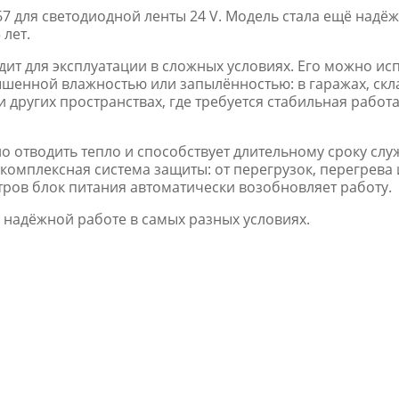
67 для светодиодной ленты 24 V. Модель стала ещё надёж
лет.
дит для эксплуатации в сложных условиях. Его можно ис
вышенной влажностью или запылённостью: в гаражах, скл
и других пространствах, где требуется стабильная работ
 отводить тепло и способствует длительному сроку сл
 комплексная система защиты: от перегрузок, перегрева 
ров блок питания автоматически возобновляет работу.
к надёжной работе в самых разных условиях.