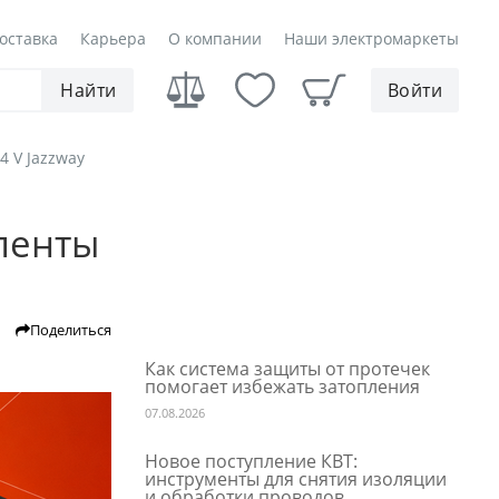
оставка
Карьера
О компании
Наши электромаркеты
Найти
Войти
4 V Jazzway
ленты
Поделиться
Как система защиты от протечек
помогает избежать затопления
07.08.2026
Новое поступление КВТ:
инструменты для снятия изоляции
и обработки проводов