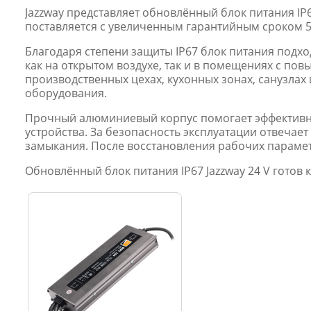
Jazzway представляет обновлённый блок питания IP
поставляется с увеличенным гарантийным сроком 5 
Благодаря степени защиты IP67 блок питания подхо
как на открытом воздухе, так и в помещениях с по
производственных цехах, кухонных зонах, санузлах 
оборудования.
Прочный алюминиевый корпус помогает эффективно
устройства. За безопасность эксплуатации отвечает
замыкания. После восстановления рабочих парамет
Обновлённый блок питания IP67 Jazzway 24 V готов 