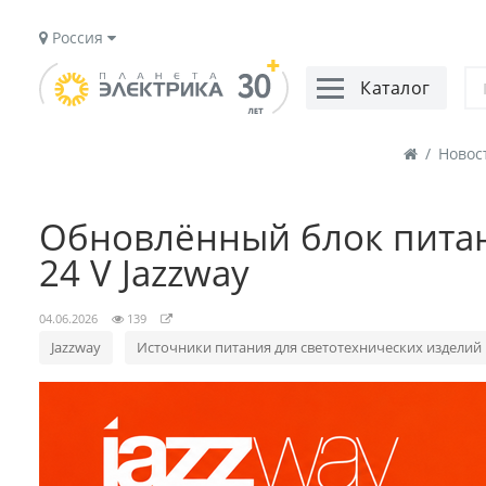
Россия
Каталог
/
Новос
Обновлённый блок питан
24 V Jazzway
04.06.2026
139
Jazzway
Источники питания для светотехнических изделий