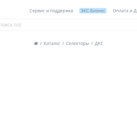
Сервис и поддержка
ЭКС.Бизнес
Оплата и Д
/
Каталог
/
Селекторы
/
ДКС