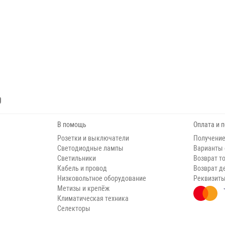
В помощь
Оплата и 
Розетки и выключатели
Получение
Светодиодные лампы
Варианты
Светильники
Возврат т
Кабель и провод
Возврат д
Низковольтное оборудование
Реквизит
Метизы и крепёж
Климатическая техника
Селекторы