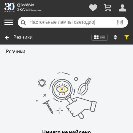
Резчики
Резчики
Ничего не найдено