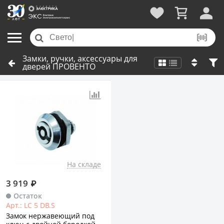
Замки, ручки, аксессуары для
дверей ПРОВЕНТО
На складе
3 919
₽
Остаток
Арт.: LC 5 DB.S
Замок нержавеющий под