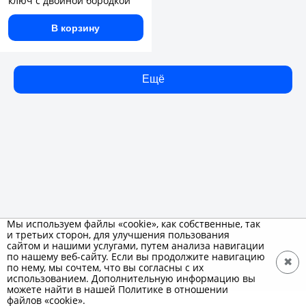
ключ с двойной бородкой
В корзину
Ещё
Мы используем файлы «cookie», как собственные, так
и третьих сторон, для улучшения пользования
сайтом и нашими услугами, путем анализа навигации
по нашему веб-сайту. Если вы продолжите навигацию
✖
по нему, мы сочтем, что вы согласны с их
использованием. Дополнительную информацию вы
можете найти в нашей Политике в отношении
файлов «cookie».