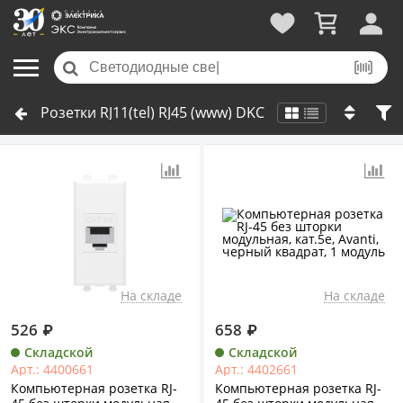
Розетки RJ11(tel) RJ45 (www) DKC
На складе
На складе
526
₽
658
₽
Складской
Складской
Арт.: 4400661
Арт.: 4402661
Компьютерная розетка RJ-
Компьютерная розетка RJ-