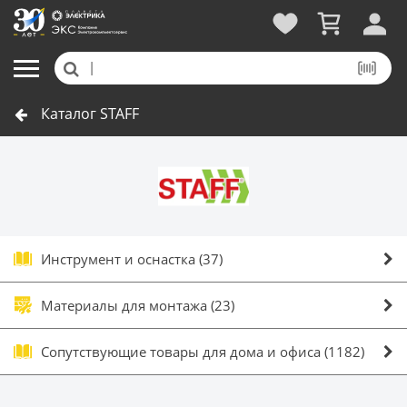
Каталог STAFF
Инструмент и оснастка
(37)
Материалы для монтажа
(23)
Сопутствующие товары для дома и офиса
(1182)