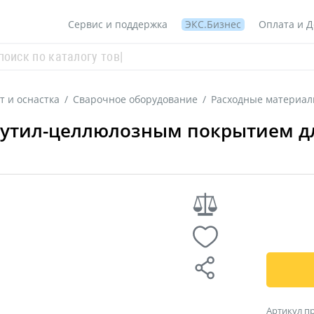
Сервис и поддержка
ЭКС.Бизнес
Оплата и Д
 и оснастка
/
Сварочное оборудование
/
Расходные материал
рутил-целлюлозным покрытием для
Артикул п