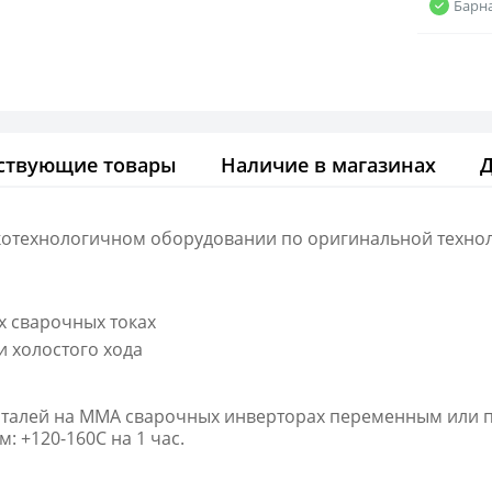
Барн
ствующие товары
Наличие в магазинах
технологичном оборудовании по оригинальной технолог
х сварочных токах
 холостого хода
 сталей на ММА сварочных инверторах переменным или 
 +120-160С на 1 час.