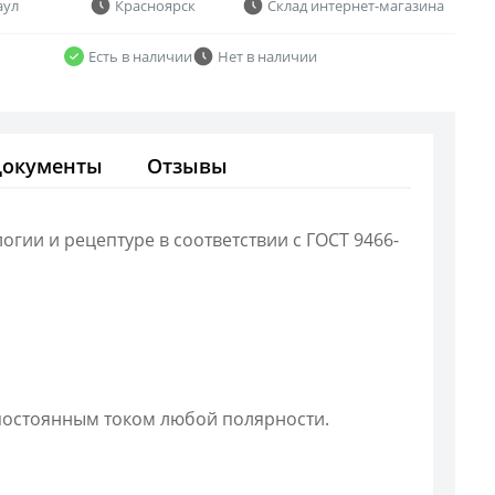
аул
Красноярск
Склад интернет-магазина
Есть в наличии
Нет в наличии
Документы
Отзывы
ии и рецептуре в соответствии с ГОСТ 9466-
постоянным током любой полярности.