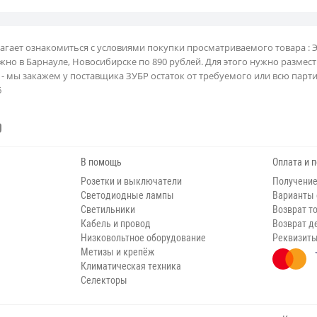
лагает ознакомиться с условиями покупки просматриваемого товара :
можно в Барнауле, Новосибирске по 890 рублей. Для этого нужно размест
 - мы закажем у поставщика ЗУБР остаток от требуемого или всю пар
6
В помощь
Оплата и 
Розетки и выключатели
Получение
Светодиодные лампы
Варианты
Светильники
Возврат т
Кабель и провод
Возврат д
Низковольтное оборудование
Реквизит
Метизы и крепёж
Климатическая техника
Селекторы