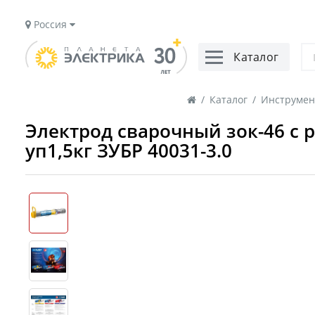
Россия
Каталог
/
Каталог
/
Инструмент
Электрод сварочный зок-46 с 
уп1,5кг ЗУБР 40031-3.0