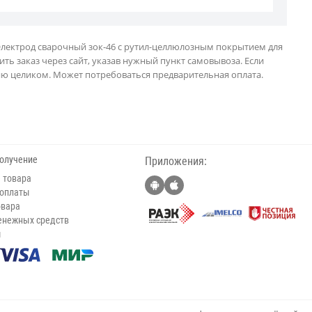
 Электрод сварочный зок-46 с рутил-целлюлозным покрытием для
ить заказ через сайт, указав нужный пункт самовывоза. Если
тию целиком. Может потребоваться предварительная оплата.
получение
Приложения:
 товара
 оплаты
овара
енежных средств
ы