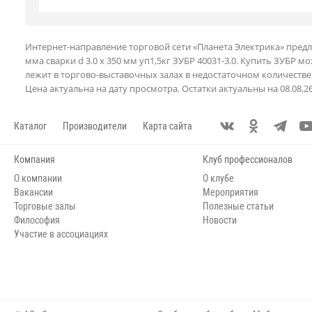
Интернет-направление торговой сети «Планета Электрика» пред
мма сварки d 3.0 х 350 мм уп1,5кг ЗУБР 40031-3.0. Купить ЗУБР 
лежит в торгово-выставочных залах в недостаточном количестве
Цена актуальна на дату просмотра. Остатки актуальны на 08.08.2
Каталог
Производители
Карта сайта
Компания
Клуб профессионалов
О компании
О клубе
Вакансии
Мероприятия
Торговые залы
Полезные статьи
Философия
Новости
Участие в ассоциациях