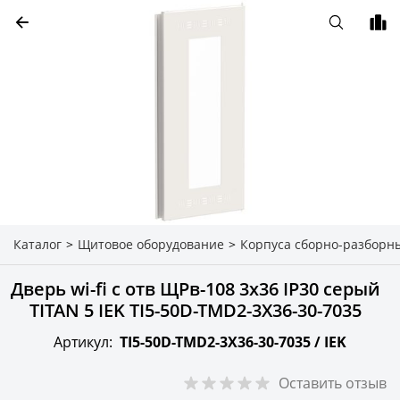
Каталог
>
Щитовое оборудование
>
Корпуса сборно-разборн
Дверь wi-fi с отв ЩРв-108 3х36 IP30 серый
TITAN 5 IEK TI5-50D-TMD2-3X36-30-7035
Артикул:
TI5-50D-TMD2-3X36-30-7035 /
IEK
Оставить отзыв