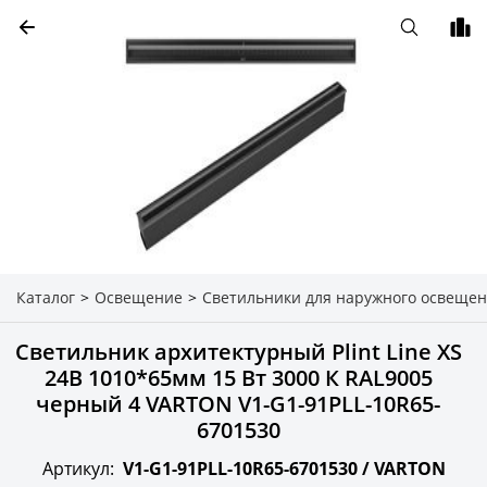
Каталог
>
Освещение
>
Светильники для наружного освеще
Светильник архитектурный Plint Line XS
24В 1010*65мм 15 Вт 3000 К RAL9005
черный 4 VARTON V1-G1-91PLL-10R65-
6701530
Артикул:
V1-G1-91PLL-10R65-6701530 /
VARTON